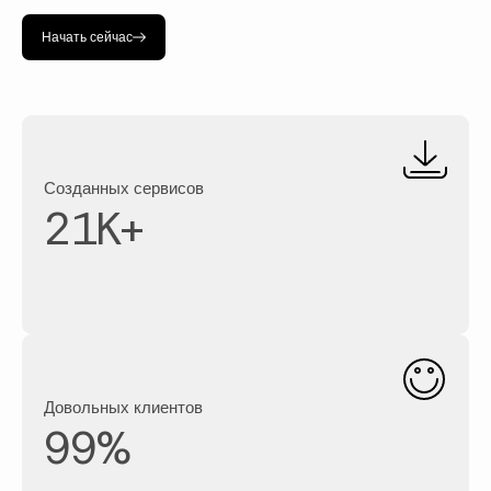
Начать сейчас
Созданных сервисов
21
K+
Довольных клиентов
99
%