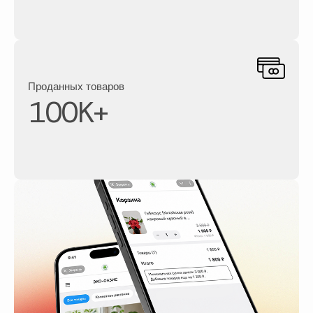
Проданных товаров
100
K+