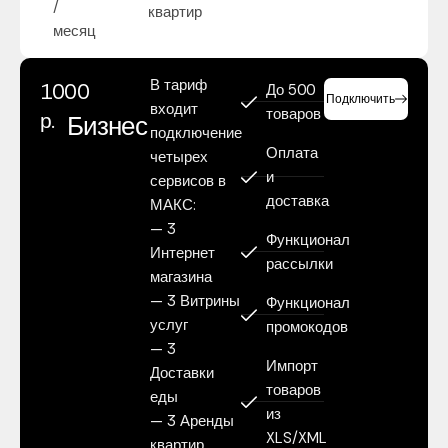
/
квартир
месяц
В тариф
1000
До 500
Подключить
входит
товаров
р.
Бизнес
подключение
Оплата
четырех
и
сервисов в
доставка
МАКС:
— 3
Функционал
Интернет
рассылки
магазина
— 3 Витрины
Функционал
услуг
промокодов
— 3
Импорт
Доставки
товаров
еды
из
— 3 Аренды
XLS/XML
квартир