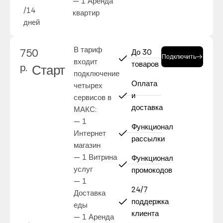
— 1 Аренда
/14
квартир
дней
В тариф
750
До 30
Подключить
входит
товаров
р.
Старт
подключение
Оплата
четырех
и
сервисов в
доставка
МАКС:
— 1
Функционал
Интернет
рассылки
магазин
— 1 Витрина
Функционал
услуг
промокодов
— 1
24/7
Доставка
поддержка
еды
клиента
— 1 Аренда