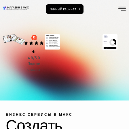
Личный кабинет
4.9/5.0
Яндекс
отзывы
БИЗНЕС СЕРВИСЫ В МАКС
Создать